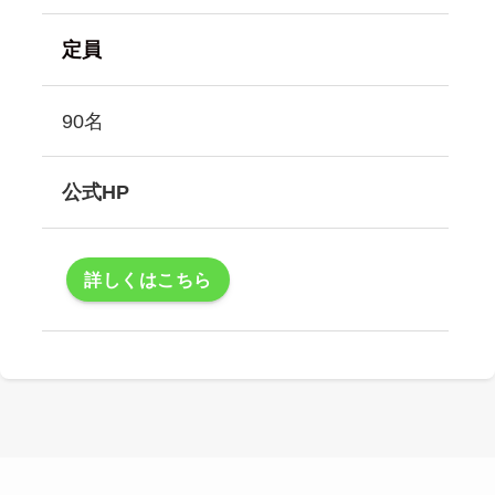
定員
90名
公式HP
詳しくはこちら