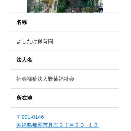
名称
よしたけ保育園
法人名
社会福祉法人野菊福祉会
所在地
〒901-0146
沖縄県那覇市具志３丁目２０−１２